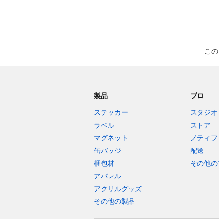
この
製品
プロ
ステッカー
スタジオ
ラベル
ストア
マグネット
ノティフ
缶バッジ
配送
梱包材
その他の
アパレル
アクリルグッズ
その他の製品