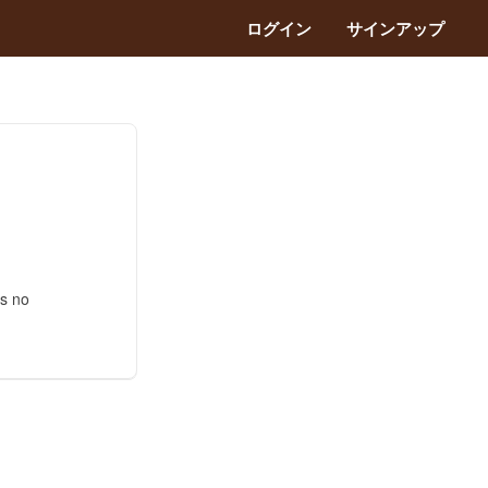
ログイン
サインアップ
as no