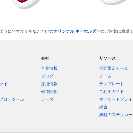
ようにですか？あなただけの
オリジナル キーホルダー
のご注文は簡単
会社
リソース
企業情報
期間限定セール
ブログ
チーム
ァイ
採用情報
テンプレート
報道関係
ご利用ガイド
プロ・ツール
データ
マーケットプレイ
統合
無料のステッカー