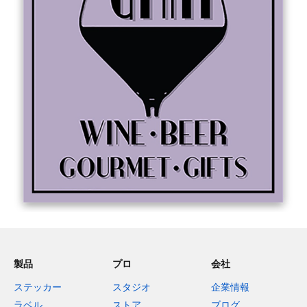
製品
プロ
会社
ステッカー
スタジオ
企業情報
ラベル
ストア
ブログ