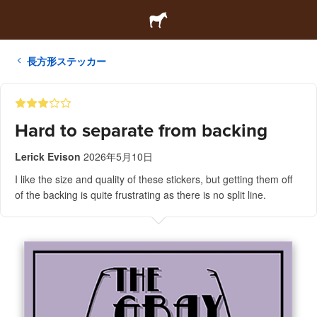
長方形ステッカー
Hard to separate from backing
Lerick Evison
2026年5月10日
I like the size and quality of these stickers, but getting them off
of the backing is quite frustrating as there is no split line.