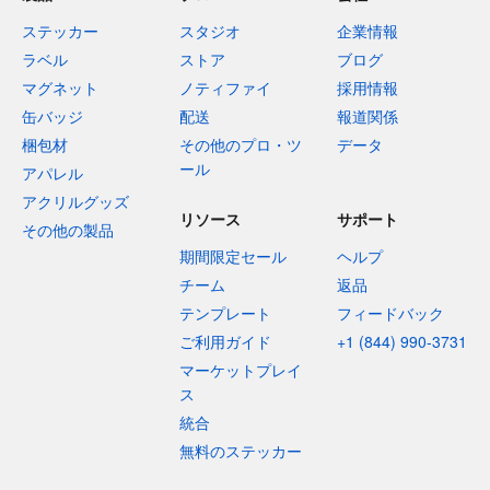
ステッカー
スタジオ
企業情報
ラベル
ストア
ブログ
マグネット
ノティファイ
採用情報
缶バッジ
配送
報道関係
梱包材
その他のプロ・ツ
データ
ール
アパレル
アクリルグッズ
リソース
サポート
その他の製品
期間限定セール
ヘルプ
チーム
返品
テンプレート
フィードバック
ご利用ガイド
+1 (844) 990-3731
マーケットプレイ
ス
統合
無料のステッカー