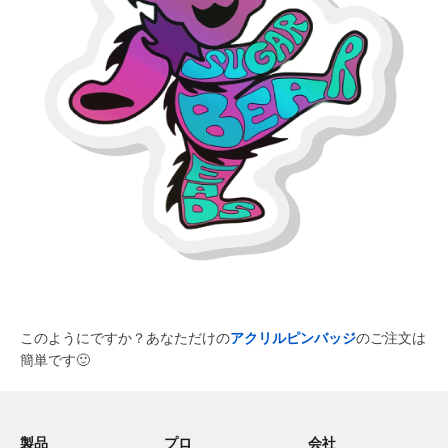
このようにですか？あなただけの
アクリルピンバッジ
のご注文は
簡単です
🙂
製品
プロ
会社