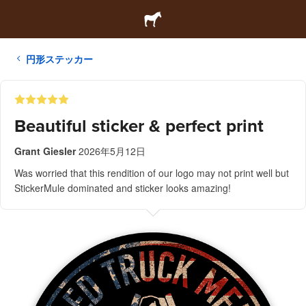
円形ステッカー
Beautiful sticker & perfect print
Grant Giesler
2026年5月12日
Was worried that this rendition of our logo may not print well but
StickerMule dominated and sticker looks amazing!