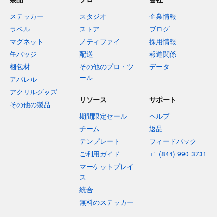
ステッカー
スタジオ
企業情報
ラベル
ストア
ブログ
マグネット
ノティファイ
採用情報
缶バッジ
配送
報道関係
梱包材
その他のプロ・ツ
データ
ール
アパレル
アクリルグッズ
リソース
サポート
その他の製品
期間限定セール
ヘルプ
チーム
返品
テンプレート
フィードバック
ご利用ガイド
+1 (844) 990-3731
マーケットプレイ
ス
統合
無料のステッカー