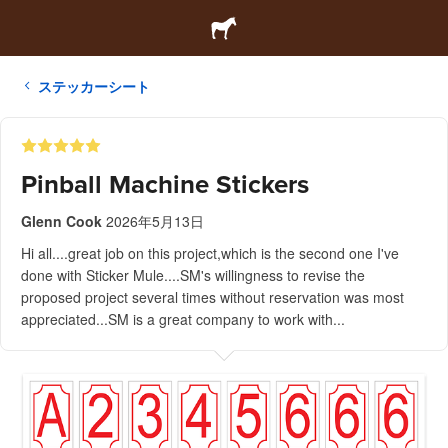
ステッカーシート
Pinball Machine Stickers
Glenn Cook
2026年5月13日
Hi all....great job on this project,which is the second one I've
done with Sticker Mule....SM's willingness to revise the
proposed project several times without reservation was most
appreciated...SM is a great company to work with...