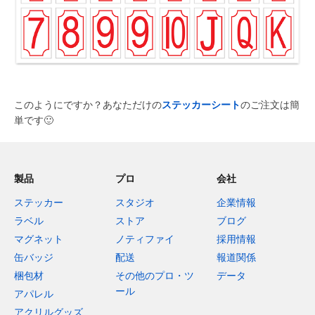
このようにですか？あなただけの
ステッカーシート
のご注文は簡
単です
🙂
製品
プロ
会社
ステッカー
スタジオ
企業情報
ラベル
ストア
ブログ
マグネット
ノティファイ
採用情報
缶バッジ
配送
報道関係
梱包材
その他のプロ・ツ
データ
ール
アパレル
アクリルグッズ