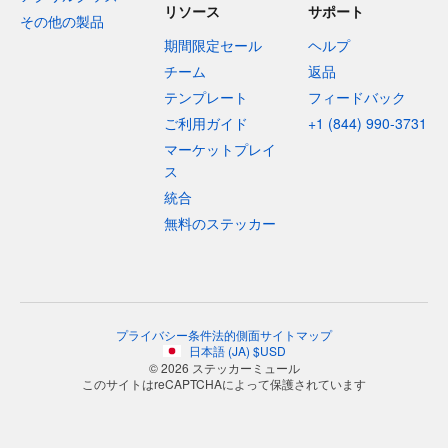
リソース
サポート
その他の製品
期間限定セール
ヘルプ
チーム
返品
テンプレート
フィードバック
ご利用ガイド
+1 (844) 990-3731
マーケットプレイ
ス
統合
無料のステッカー
プライバシー
条件
法的側面
サイトマップ
日本語
(
JA
)
$
USD
© 2026 ステッカーミュール
このサイトはreCAPTCHAによって保護されています