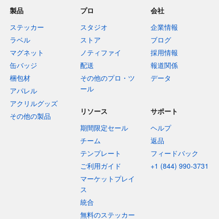
製品
プロ
会社
ステッカー
スタジオ
企業情報
ラベル
ストア
ブログ
マグネット
ノティファイ
採用情報
缶バッジ
配送
報道関係
梱包材
その他のプロ・ツ
データ
ール
アパレル
アクリルグッズ
リソース
サポート
その他の製品
期間限定セール
ヘルプ
チーム
返品
テンプレート
フィードバック
ご利用ガイド
+1 (844) 990-3731
マーケットプレイ
ス
統合
無料のステッカー