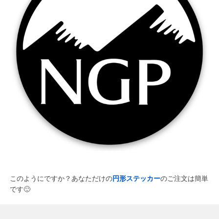
このようにですか？あなただけの
円形ステッカー
のご注文は簡単
です
🙂