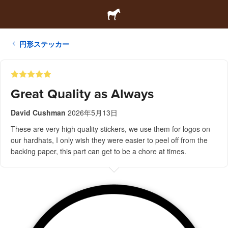
円形ステッカー
Great Quality as Always
David Cushman
2026年5月13日
These are very high quality stickers, we use them for logos on
our hardhats, I only wish they were easier to peel off from the
backing paper, this part can get to be a chore at times.