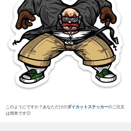
このようにですか？あなただけの
ダイカットステッカー
のご注文
は簡単です
🙂