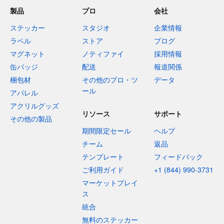
製品
プロ
会社
ステッカー
スタジオ
企業情報
ラベル
ストア
ブログ
マグネット
ノティファイ
採用情報
缶バッジ
配送
報道関係
梱包材
その他のプロ・ツ
データ
ール
アパレル
アクリルグッズ
リソース
サポート
その他の製品
期間限定セール
ヘルプ
チーム
返品
テンプレート
フィードバック
ご利用ガイド
+1 (844) 990-3731
マーケットプレイ
ス
統合
無料のステッカー