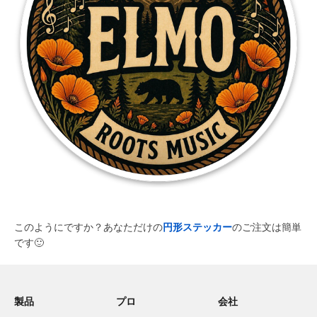
このようにですか？あなただけの
円形ステッカー
のご注文は簡単
です
🙂
製品
プロ
会社