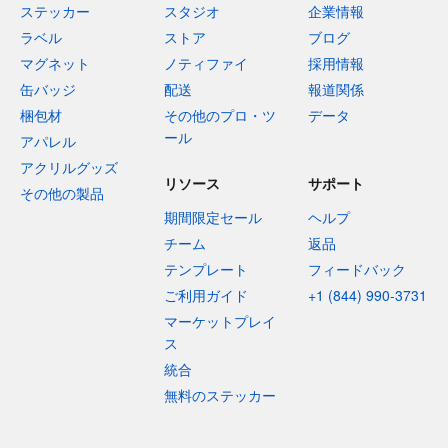
ステッカー
スタジオ
企業情報
ラベル
ストア
ブログ
マグネット
ノティファイ
採用情報
缶バッジ
配送
報道関係
梱包材
その他のプロ・ツ
データ
ール
アパレル
アクリルグッズ
リソース
サポート
その他の製品
期間限定セール
ヘルプ
チーム
返品
テンプレート
フィードバック
ご利用ガイド
+1 (844) 990-3731
マーケットプレイ
ス
統合
無料のステッカー