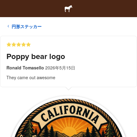
円形ステッカー
Poppy bear logo
Ronald Tomasello
2026年5月15日
They came out awesome