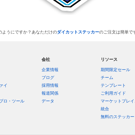
のようにですか？あなただけの
ダイカットステッカー
のご注文は簡単で
会社
リソース
企業情報
期間限定セール
ブログ
チーム
ァイ
採用情報
テンプレート
報道関係
ご利用ガイド
プロ・ツール
データ
マーケットプレイ
統合
無料のステッカー