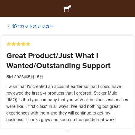
ダイカットステッカー
Great Product/Just What I
Wanted/Outstanding Support
Sid
2026年5月15日
I wish that I'd created an account earlier so that I could have
reviewed the first 3-4 products that I ordered. Sticker Mule
(IMO) is the type company that you wish all businesses/services
were like..."first class" in all ways! I've had nothing but great
experiences with them and they will continue to get my
business. Thanks guys and keep up the good/great work!