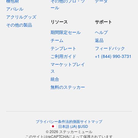
梱包材
その他のプロ・ツ
データ
ール
アパレル
アクリルグッズ
リソース
サポート
その他の製品
期間限定セール
ヘルプ
チーム
返品
テンプレート
フィードバック
ご利用ガイド
+1 (844) 990-3731
マーケットプレイ
ス
統合
無料のステッカー
プライバシー
条件
法的側面
サイトマップ
日本語
(
JA
)
$
USD
© 2026 ステッカーミュール
このサイトはreCAPTCHAによって保護されています