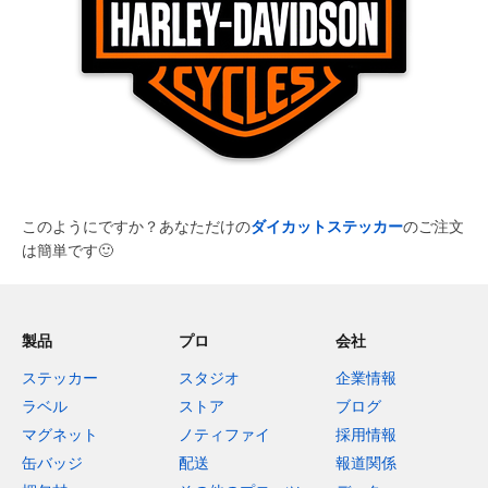
このようにですか？あなただけの
ダイカットステッカー
のご注文
は簡単です
🙂
製品
プロ
会社
ステッカー
スタジオ
企業情報
ラベル
ストア
ブログ
マグネット
ノティファイ
採用情報
缶バッジ
配送
報道関係