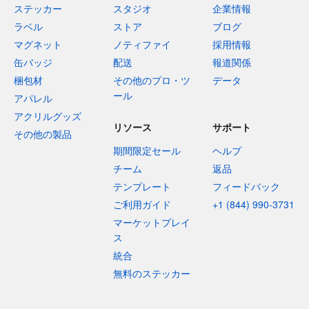
ステッカー
スタジオ
企業情報
ラベル
ストア
ブログ
マグネット
ノティファイ
採用情報
缶バッジ
配送
報道関係
梱包材
その他のプロ・ツ
データ
ール
アパレル
アクリルグッズ
リソース
サポート
その他の製品
期間限定セール
ヘルプ
チーム
返品
テンプレート
フィードバック
ご利用ガイド
+1 (844) 990-3731
マーケットプレイ
ス
統合
無料のステッカー