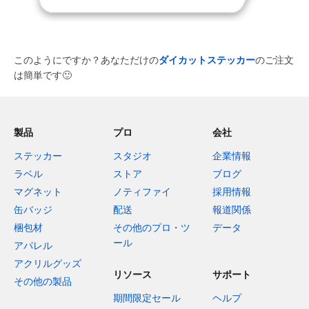
このようにですか？あなただけの
ダイカットステッカー
のご注文
は簡単です
🙂
製品
プロ
会社
ステッカー
スタジオ
企業情報
ラベル
ストア
ブログ
マグネット
ノティファイ
採用情報
缶バッジ
配送
報道関係
梱包材
その他のプロ・ツ
データ
ール
アパレル
アクリルグッズ
リソース
サポート
その他の製品
期間限定セール
ヘルプ