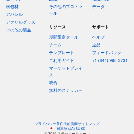
梱包材
その他のプロ・ツ
データ
ール
アパレル
アクリルグッズ
リソース
サポート
その他の製品
期間限定セール
ヘルプ
チーム
返品
テンプレート
フィードバック
ご利用ガイド
+1 (844) 990-3731
マーケットプレイ
ス
統合
無料のステッカー
プライバシー
条件
法的側面
サイトマップ
日本語
(
JA
)
$
USD
© 2026 ステッカーミュール