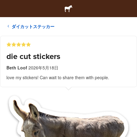
ダイカットステッカー
die cut stickers
Beth Loof
2026年5月18日
love my stickers! Can wait to share them with people.