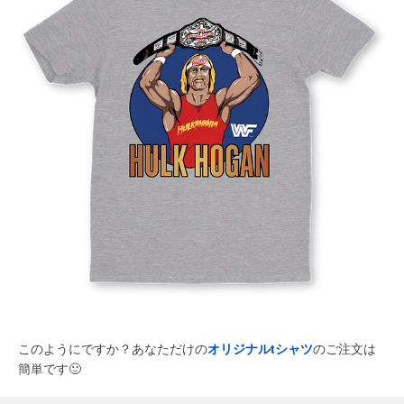
このようにですか？あなただけの
オリジナルtシャツ
のご注文は
簡単です
🙂