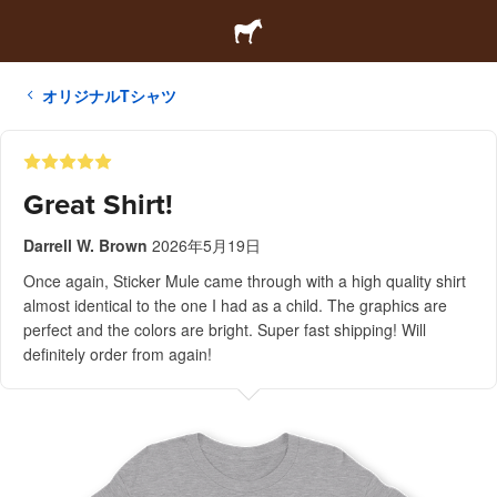
オリジナルTシャツ
Great Shirt!
Darrell W. Brown
2026年5月19日
Once again, Sticker Mule came through with a high quality shirt
almost identical to the one I had as a child. The graphics are
perfect and the colors are bright. Super fast shipping! Will
definitely order from again!