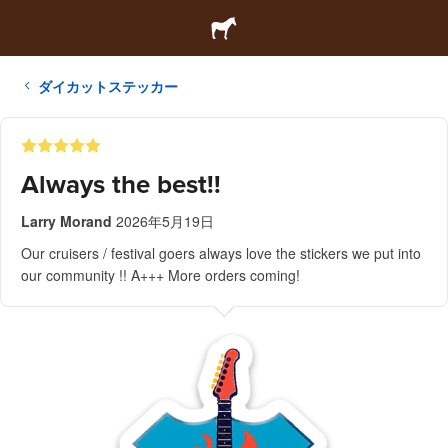
ダイカットステッカー
Always the best!!
Larry Morand
2026年5月19日
Our cruisers / festival goers always love the stickers we put into
our community !! A+++ More orders coming!