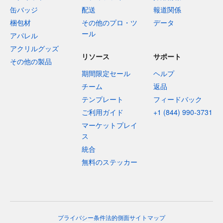
缶バッジ
配送
報道関係
梱包材
その他のプロ・ツ
データ
ール
アパレル
アクリルグッズ
リソース
サポート
その他の製品
期間限定セール
ヘルプ
チーム
返品
テンプレート
フィードバック
ご利用ガイド
+1 (844) 990-3731
マーケットプレイ
ス
統合
無料のステッカー
プライバシー
条件
法的側面
サイトマップ