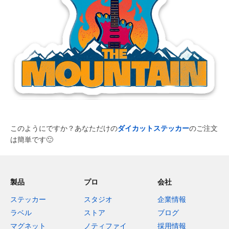
このようにですか？あなただけの
ダイカットステッカー
のご注文
は簡単です
🙂
製品
プロ
会社
ステッカー
スタジオ
企業情報
ラベル
ストア
ブログ
マグネット
ノティファイ
採用情報