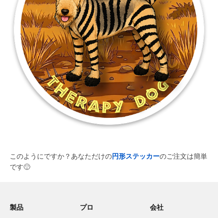
このようにですか？あなただけの
円形ステッカー
のご注文は簡単
です
🙂
製品
プロ
会社