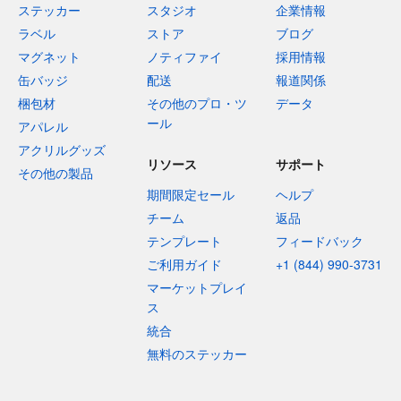
ステッカー
スタジオ
企業情報
ラベル
ストア
ブログ
マグネット
ノティファイ
採用情報
缶バッジ
配送
報道関係
梱包材
その他のプロ・ツ
データ
ール
アパレル
アクリルグッズ
リソース
サポート
その他の製品
期間限定セール
ヘルプ
チーム
返品
テンプレート
フィードバック
ご利用ガイド
+1 (844) 990-3731
マーケットプレイ
ス
統合
無料のステッカー