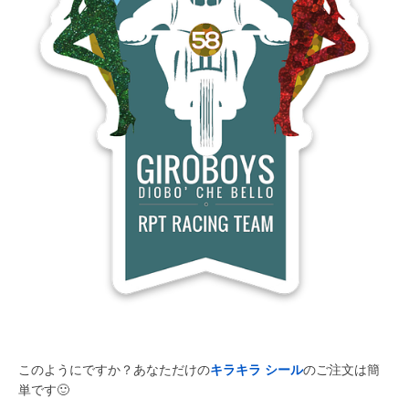
このようにですか？あなただけの
キラキラ シール
のご注文は簡
単です
🙂