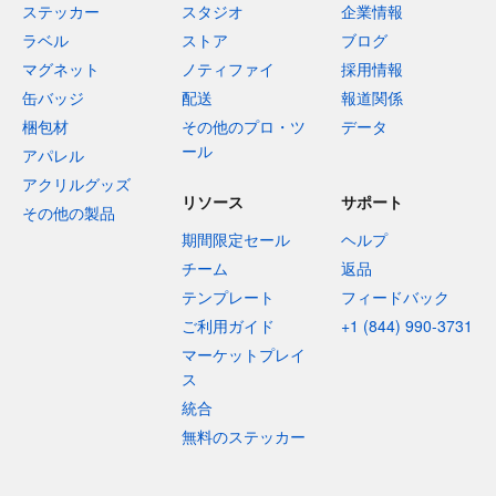
ステッカー
スタジオ
企業情報
ラベル
ストア
ブログ
マグネット
ノティファイ
採用情報
缶バッジ
配送
報道関係
梱包材
その他のプロ・ツ
データ
ール
アパレル
アクリルグッズ
リソース
サポート
その他の製品
期間限定セール
ヘルプ
チーム
返品
テンプレート
フィードバック
ご利用ガイド
+1 (844) 990-3731
マーケットプレイ
ス
統合
無料のステッカー