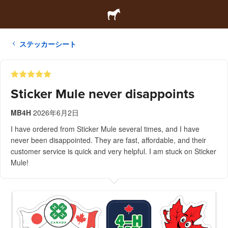
ステッカーシート
Sticker Mule never disappoints
MB4H
2026年6月2日
I have ordered from Sticker Mule several times, and I have
never been disappointed. They are fast, affordable, and their
customer service is quick and very helpful. I am stuck on Sticker
Mule!