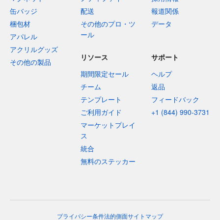
缶バッジ
配送
報道関係
梱包材
その他のプロ・ツ
データ
ール
アパレル
アクリルグッズ
リソース
サポート
その他の製品
期間限定セール
ヘルプ
チーム
返品
テンプレート
フィードバック
ご利用ガイド
+1 (844) 990-3731
マーケットプレイ
ス
統合
無料のステッカー
プライバシー
条件
法的側面
サイトマップ