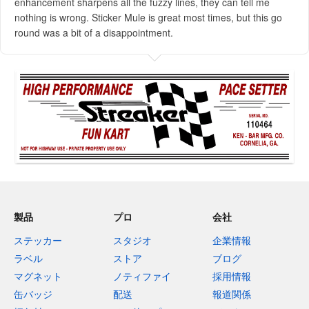
enhancement sharpens all the fuzzy lines, they can tell me
nothing is wrong. Sticker Mule is great most times, but this go
round was a bit of a disappointment.
製品
プロ
会社
ステッカー
スタジオ
企業情報
ラベル
ストア
ブログ
マグネット
ノティファイ
採用情報
缶バッジ
配送
報道関係