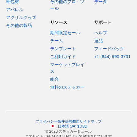
梱包材
その他のプロ・ツ
データ
ール
アパレル
アクリルグッズ
リソース
サポート
その他の製品
期間限定セール
ヘルプ
チーム
返品
テンプレート
フィードバック
ご利用ガイド
+1 (844) 990-3731
マーケットプレイ
ス
統合
無料のステッカー
プライバシー
条件
法的側面
サイトマップ
日本語
(
JA
)
$
USD
© 2026 ステッカーミュール
このサイトはreCAPTCHAによって保護されています