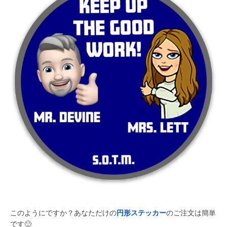
このようにですか？あなただけの
円形ステッカー
のご注文は簡単
です
🙂