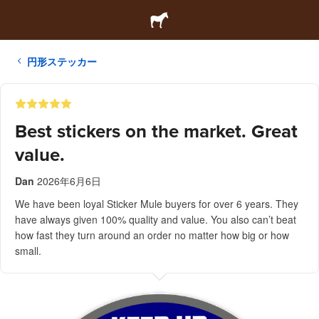
円形ステッカー
Best stickers on the market. Great
value.
Dan
2026年6月6日
We have been loyal Sticker Mule buyers for over 6 years. They
have always given 100% quality and value. You also can’t beat
how fast they turn around an order no matter how big or how
small.