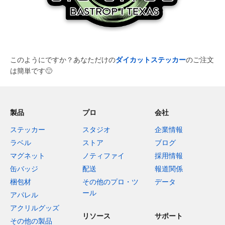
このようにですか？あなただけの
ダイカットステッカー
のご注文
は簡単です
🙂
製品
プロ
会社
ステッカー
スタジオ
企業情報
ラベル
ストア
ブログ
マグネット
ノティファイ
採用情報
缶バッジ
配送
報道関係
梱包材
その他のプロ・ツ
データ
ール
アパレル
アクリルグッズ
リソース
サポート
その他の製品