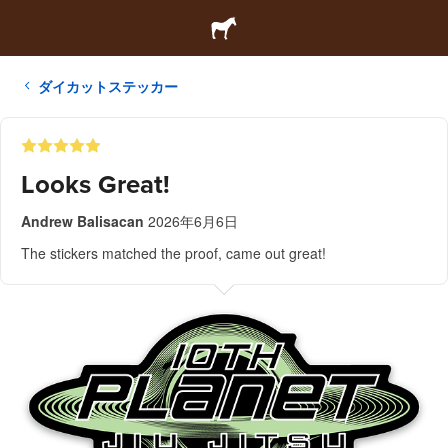
ダイカットステッカー
Looks Great!
Andrew Balisacan
2026年6月6日
The stickers matched the proof, came out great!