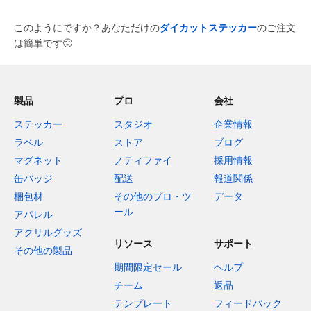
このようにですか？あなただけの
ダイカットステッカー
のご注文
は簡単です
🙂
製品
プロ
会社
ステッカー
スタジオ
企業情報
ラベル
ストア
ブログ
マグネット
ノティファイ
採用情報
缶バッジ
配送
報道関係
梱包材
その他のプロ・ツ
データ
ール
アパレル
アクリルグッズ
リソース
サポート
その他の製品
期間限定セール
ヘルプ
チーム
返品
テンプレート
フィードバック