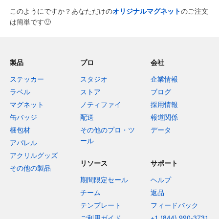
このようにですか？あなただけの
オリジナルマグネット
のご注文
は簡単です
🙂
製品
プロ
会社
ステッカー
スタジオ
企業情報
ラベル
ストア
ブログ
マグネット
ノティファイ
採用情報
缶バッジ
配送
報道関係
梱包材
その他のプロ・ツ
データ
ール
アパレル
アクリルグッズ
リソース
サポート
その他の製品
期間限定セール
ヘルプ
チーム
返品
テンプレート
フィードバック
ご利用ガイド
+1 (844) 990-3731