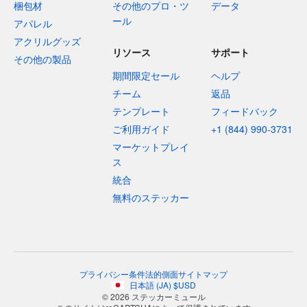
梱包材
その他のプロ・ツ
データ
ール
アパレル
アクリルグッズ
リソース
サポート
その他の製品
期間限定セール
ヘルプ
チーム
返品
テンプレート
フィードバック
ご利用ガイド
+1 (844) 990-3731
マーケットプレイ
ス
統合
無料のステッカー
プライバシー
条件
法的側面
サイトマップ
日本語
(
JA
)
$
USD
© 2026 ステッカーミュール