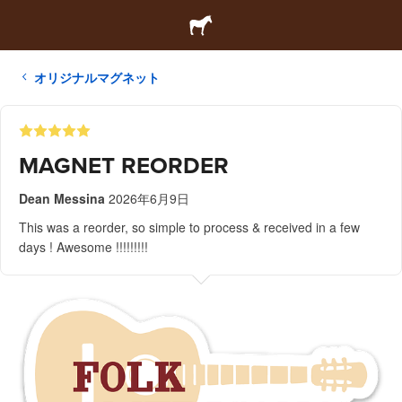
オリジナルマグネット
MAGNET REORDER
Dean Messina
2026年6月9日
This was a reorder, so simple to process & received in a few
days ! Awesome !!!!!!!!!