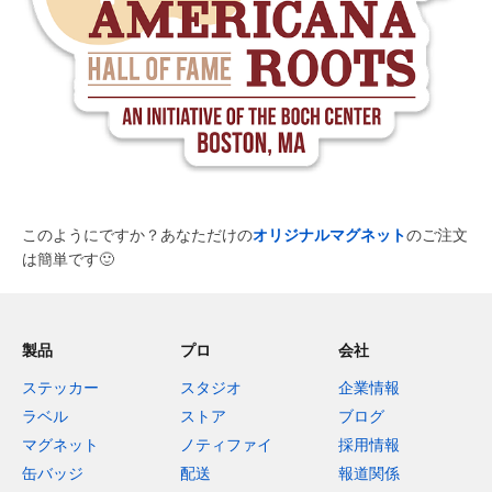
このようにですか？あなただけの
オリジナルマグネット
のご注文
は簡単です
🙂
製品
プロ
会社
ステッカー
スタジオ
企業情報
ラベル
ストア
ブログ
マグネット
ノティファイ
採用情報
缶バッジ
配送
報道関係