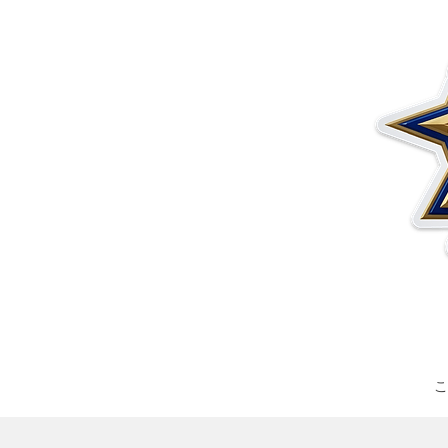
その他の製品
サンプル
こ