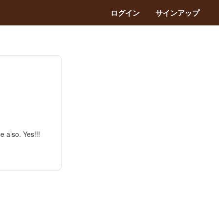
ログイン
サインアップ
 also. Yes!!!