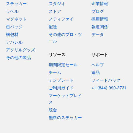
ステッカー
スタジオ
企業情報
ラベル
ストア
ブログ
マグネット
ノティファイ
採用情報
缶バッジ
配送
報道関係
梱包材
その他のプロ・ツ
データ
ール
アパレル
アクリルグッズ
リソース
サポート
その他の製品
期間限定セール
ヘルプ
チーム
返品
テンプレート
フィードバック
ご利用ガイド
+1 (844) 990-3731
マーケットプレイ
ス
統合
無料のステッカー