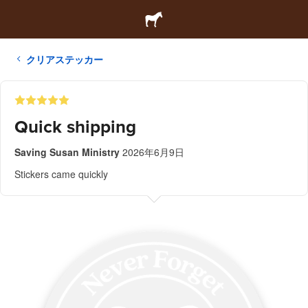
クリアステッカー
Quick shipping
Saving Susan Ministry
2026年6月9日
Stickers came quickly