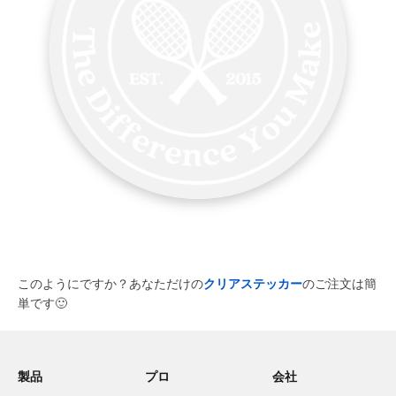
このようにですか？あなただけの
クリアステッカー
のご注文は簡
単です
🙂
製品
プロ
会社