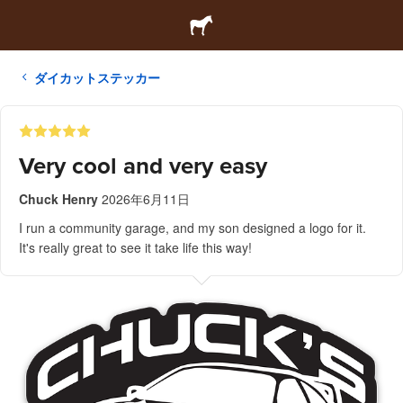
ダイカットステッカー
Very cool and very easy
Chuck Henry
2026年6月11日
I run a community garage, and my son designed a logo for it.
It's really great to see it take life this way!