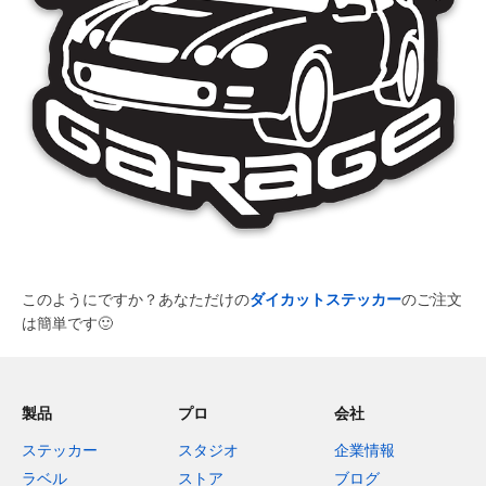
このようにですか？あなただけの
ダイカットステッカー
のご注文
は簡単です
🙂
製品
プロ
会社
ステッカー
スタジオ
企業情報
ラベル
ストア
ブログ