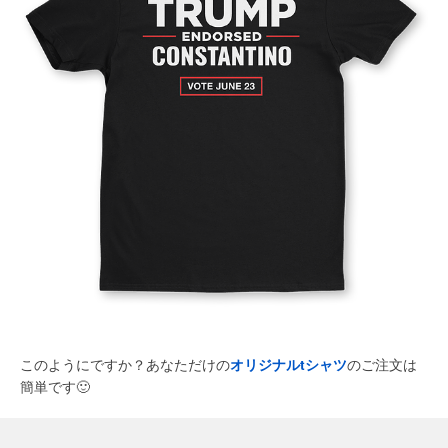
このようにですか？あなただけの
オリジナルtシャツ
のご注文は
簡単です
🙂