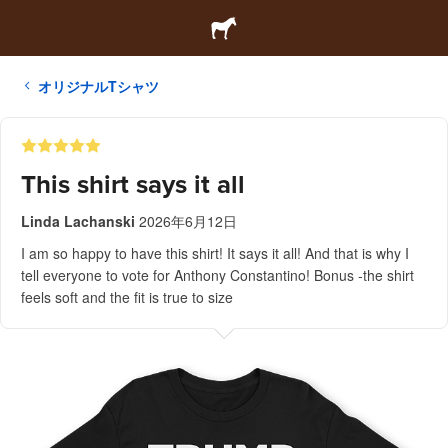
オリジナルTシャツ
This shirt says it all
Linda Lachanski
2026年6月12日
I am so happy to have this shirt! It says it all! And that is why I
tell everyone to vote for Anthony Constantino! Bonus -the shirt
feels soft and the fit is true to size