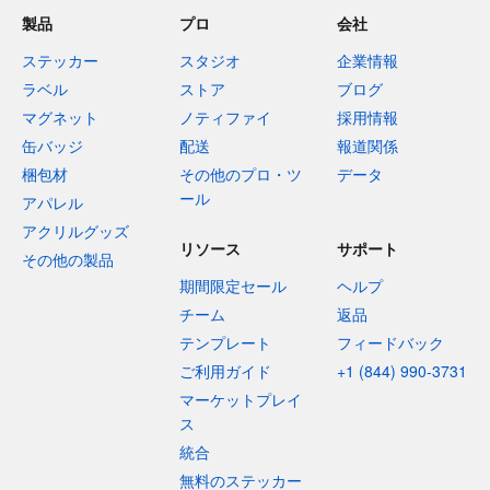
製品
プロ
会社
ステッカー
スタジオ
企業情報
ラベル
ストア
ブログ
マグネット
ノティファイ
採用情報
缶バッジ
配送
報道関係
梱包材
その他のプロ・ツ
データ
ール
アパレル
アクリルグッズ
リソース
サポート
その他の製品
期間限定セール
ヘルプ
チーム
返品
テンプレート
フィードバック
ご利用ガイド
+1 (844) 990-3731
マーケットプレイ
ス
統合
無料のステッカー