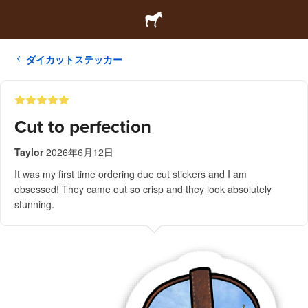
ダイカットステッカー
Cut to perfection
Taylor
2026年6月12日
It was my first time ordering due cut stickers and I am
obsessed! They came out so crisp and they look absolutely
stunning.