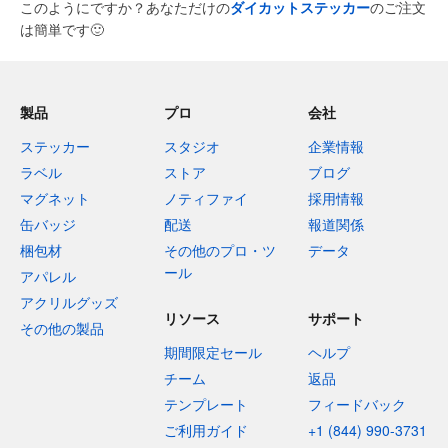
このようにですか？あなただけの
ダイカットステッカー
のご注文
は簡単です
🙂
製品
プロ
会社
ステッカー
スタジオ
企業情報
ラベル
ストア
ブログ
マグネット
ノティファイ
採用情報
缶バッジ
配送
報道関係
梱包材
その他のプロ・ツ
データ
ール
アパレル
アクリルグッズ
リソース
サポート
その他の製品
期間限定セール
ヘルプ
チーム
返品
テンプレート
フィードバック
ご利用ガイド
+1 (844) 990-3731