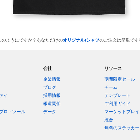
このようにですか？あなただけの
オリジナルtシャツ
のご注文は簡単です
会社
リソース
企業情報
期間限定セール
ブログ
チーム
ァイ
採用情報
テンプレート
報道関係
ご利用ガイド
プロ・ツール
データ
マーケットプレイ
統合
無料のステッカー