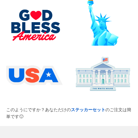
このようにですか？あなただけの
ステッカーセット
のご注文は簡
単です
🙂