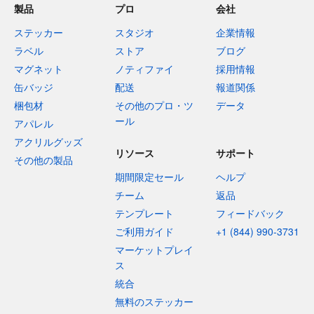
製品
プロ
会社
ステッカー
スタジオ
企業情報
ラベル
ストア
ブログ
マグネット
ノティファイ
採用情報
缶バッジ
配送
報道関係
梱包材
その他のプロ・ツ
データ
ール
アパレル
アクリルグッズ
リソース
サポート
その他の製品
期間限定セール
ヘルプ
チーム
返品
テンプレート
フィードバック
ご利用ガイド
+1 (844) 990-3731
マーケットプレイ
ス
統合
無料のステッカー