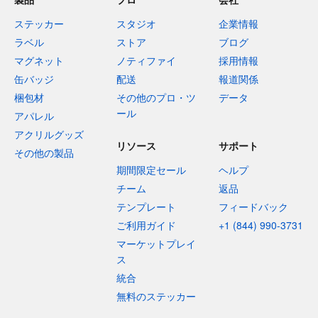
ステッカー
スタジオ
企業情報
ラベル
ストア
ブログ
マグネット
ノティファイ
採用情報
缶バッジ
配送
報道関係
梱包材
その他のプロ・ツ
データ
ール
アパレル
アクリルグッズ
リソース
サポート
その他の製品
期間限定セール
ヘルプ
チーム
返品
テンプレート
フィードバック
ご利用ガイド
+1 (844) 990-3731
マーケットプレイ
ス
統合
無料のステッカー