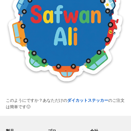
このようにですか？あなただけの
ダイカットステッカー
のご注文
は簡単です
🙂
製品
プロ
会社