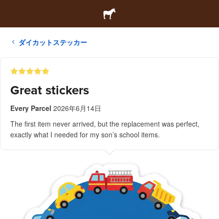
ダイカットステッカー
Great stickers
Every Parcel
2026年6月14日
The first item never arrived, but the replacement was perfect,
exactly what I needed for my son’s school items.