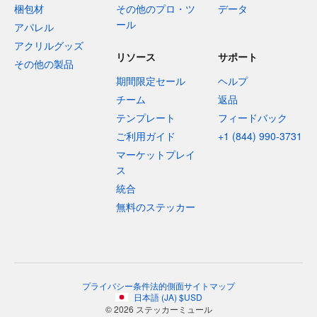
梱包材
その他のプロ・ツ
データ
ール
アパレル
アクリルグッズ
リソース
サポート
その他の製品
期間限定セール
ヘルプ
チーム
返品
テンプレート
フィードバック
ご利用ガイド
+1 (844) 990-3731
マーケットプレイ
ス
統合
無料のステッカー
プライバシー
条件
法的側面
サイトマップ
日本語
(
JA
)
$
USD
© 2026 ステッカーミュール