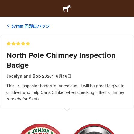
57mm 円形缶バッジ
North Pole Chimney Inspection
Badge
Jocelyn and Bob
2026年6月16日
This Jr. Inspector badge is marvelous. It will be great to give to
children who help Chris Clinker when checking if their chimney
is ready for Santa