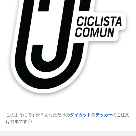
このようにですか？あなただけの
ダイカットステッカー
のご注文
は簡単です
🙂