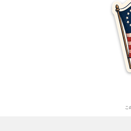
その他の製品
サンプル
こ