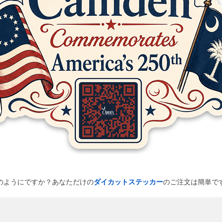
のようにですか？あなただけの
ダイカットステッカー
のご注文は簡単で