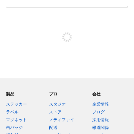
残り240文字
投稿するためにサインアップする
製品
プロ
会社
ステッカー
スタジオ
企業情報
ラベル
ストア
ブログ
マグネット
ノティファイ
採用情報
缶バッジ
配送
報道関係