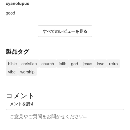
cyanolupus
good
すべてのレビューを見る
製品タグ
bible
christian
church
faith
god
jesus
love
retro
vibe
worship
コメント
コメントを残す