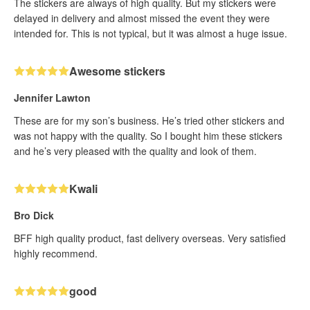
The stickers are always of high quality. But my stickers were
delayed in delivery and almost missed the event they were
intended for. This is not typical, but it was almost a huge issue.
Awesome stickers
Jennifer Lawton
These are for my son’s business. He’s tried other stickers and
was not happy with the quality. So I bought him these stickers
and he’s very pleased with the quality and look of them.
Kwali
Bro Dick
BFF high quality product, fast delivery overseas. Very satisfied
highly recommend.
good