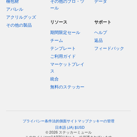
梱包材
その他のプロ・ツ
データ
ール
アパレル
アクリルグッズ
リソース
サポート
その他の製品
期間限定セール
ヘルプ
チーム
返品
テンプレート
フィードバック
ご利用ガイド
マーケットプレイ
ス
統合
無料のステッカー
プライバシー
条件
法的側面
サイトマップ
クッキーの管理
日本語
(
JA
)
$
USD
© 2026 ステッカーミュール
このサイトはreCAPTCHAによって保護されています