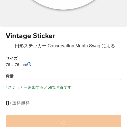
Vintage Sticker
円形ステッカー
Conservation Month Swag
による
サイズ
76 × 76 mm
数量
4ステッカー追加すると56%お得です
0
送料無料
+