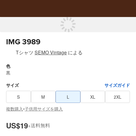
IMG 3989
Tシャツ
SEMO Vintage
による
色
黒
サイズ
サイズガイド
S
M
L
XL
2XL
複数購入
子供用サイズを購入
•
US$19
送料無料
+