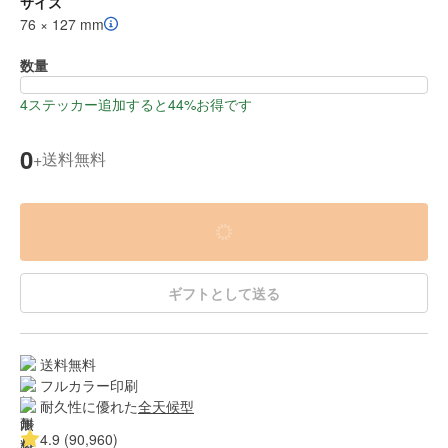
サイズ
76 × 127 mm
数量
4ステッカー追加すると44%お得です
0
送料無料
+
ギフトとして送る
送料無料
フルカラー印刷
耐久性に優れた
全天候型
4.9 (90,960)