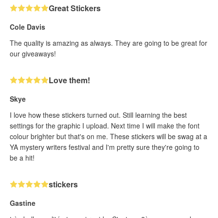
Great Stickers
Cole Davis
The quality is amazing as always. They are going to be great for
our giveaways!
Love them!
Skye
I love how these stickers turned out. Still learning the best
settings for the graphic I upload. Next time I will make the font
colour brighter but that's on me. These stickers will be swag at a
YA mystery writers festival and I'm pretty sure they're going to
be a hit!
stickers
Gastine