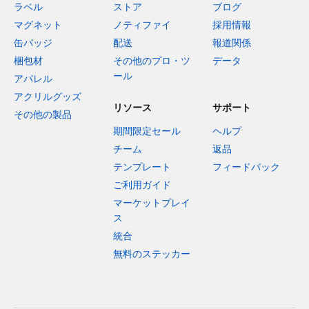
ラベル
ストア
ブログ
マグネット
ノティファイ
採用情報
缶バッジ
配送
報道関係
梱包材
その他のプロ・ツ
データ
ール
アパレル
アクリルグッズ
リソース
サポート
その他の製品
期間限定セール
ヘルプ
チーム
返品
テンプレート
フィードバック
ご利用ガイド
マーケットプレイ
ス
統合
無料のステッカー