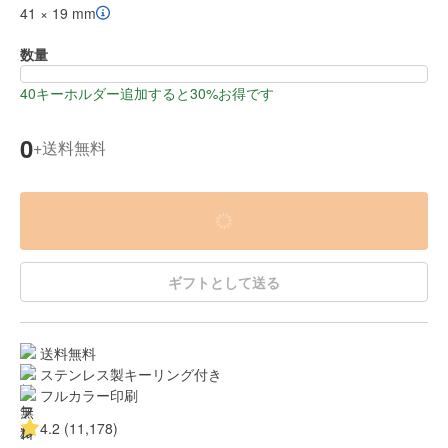
41 × 19 mm
数量
40キーホルダー追加すると30%お得です
0
送料無料
+
ギフトとして送る
送料無料
ステンレス製キーリング付き
フルカラー印刷
4.2 (11,178)