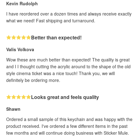
Kevin Rudolph
I have reordered over a dozen times and always receive exactly
what we need! Fast shipping and turnaround.
Better than expected!
Valis Volkova
Wow these are much better than expected! The quality is great
and I I thought cutting the acrylic around to the shape of the old
style cinema ticket was a nice touch! Thank you, we will
definitely be ordering more.
Looks great and feels quality
Shawn
Ordered a small sample of this keychain and was happy with the
product received. I've ordered a few different items in the past
few months and will continue doing business with Sticker Mule.