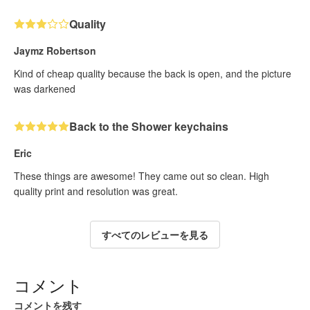
Quality
Jaymz Robertson
Kind of cheap quality because the back is open, and the picture
was darkened
Back to the Shower keychains
Eric
These things are awesome! They came out so clean. High
quality print and resolution was great.
すべてのレビューを見る
コメント
コメントを残す