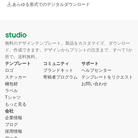
あらゆる形式でのデジタルダウンロード
無料のデザインテンプレート。製品をカスタマイズ、ダウンロー
ド、作成できます。デザインからプリントの注文まで、すべて1か
所で。送料無料。
テンプレート
コミュニティ
サポート
ロゴ
ブランドキット
ヘルプセンター
ステッカー
寄稿者プログラム
テンプレートをリクエスト
梱包材
お問い合わせ
ラベル
Tシャツ
もっと見る
会社
企業情報
ブログ
採用情報
データ