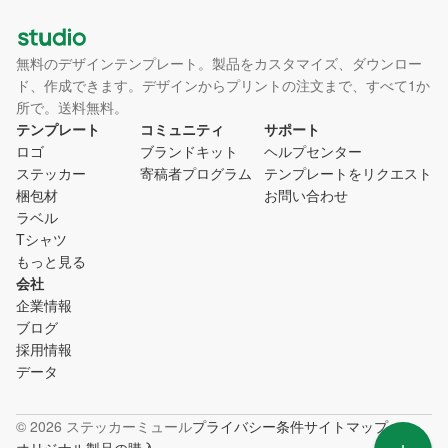
無料のデザインテンプレート。製品をカスタマイズ、ダウンロー
ド、作成できます。デザインからプリントの注文まで、すべて1か
所で。送料無料。
テンプレート
コミュニティ
サポート
ロゴ
ブランドキット
ヘルプセンター
ステッカー
寄稿者プログラム
テンプレートをリクエスト
梱包材
お問い合わせ
ラベル
Tシャツ
もっと見る
会社
企業情報
ブログ
採用情報
データ
© 2026 ステッカーミュール
プライバシー
条件
サイトマップ