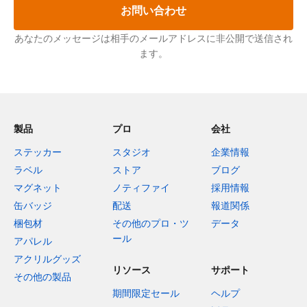
お問い合わせ
あなたのメッセージは相手のメールアドレスに非公開で送信され
ます。
製品
プロ
会社
ステッカー
スタジオ
企業情報
ラベル
ストア
ブログ
マグネット
ノティファイ
採用情報
缶バッジ
配送
報道関係
梱包材
その他のプロ・ツ
データ
ール
アパレル
アクリルグッズ
リソース
サポート
その他の製品
期間限定セール
ヘルプ