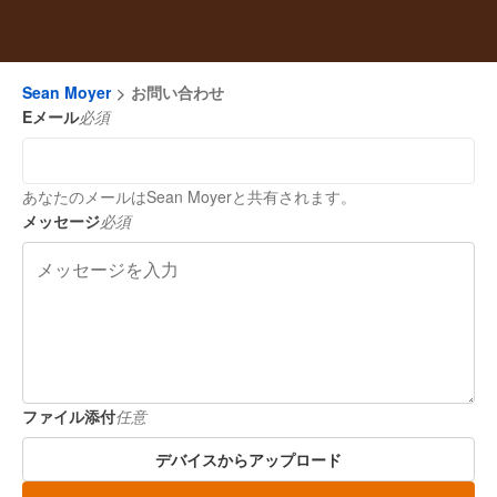
Sean Moyer
お問い合わせ
Eメール
必須
あなたのメールはSean Moyerと共有されます。
メッセージ
必須
ファイル添付
任意
デバイスからアップロード