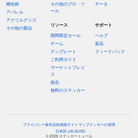
梱包材
その他のプロ・ツ
データ
ール
アパレル
アクリルグッズ
リソース
サポート
その他の製品
期間限定セール
ヘルプ
チーム
返品
テンプレート
フィードバック
ご利用ガイド
マーケットプレイ
ス
統合
無料のステッカー
プライバシー
条件
法的側面
サイトマップ
クッキーの管理
日本語
(
JA
)
$
USD
© 2026 ステッカーミュール