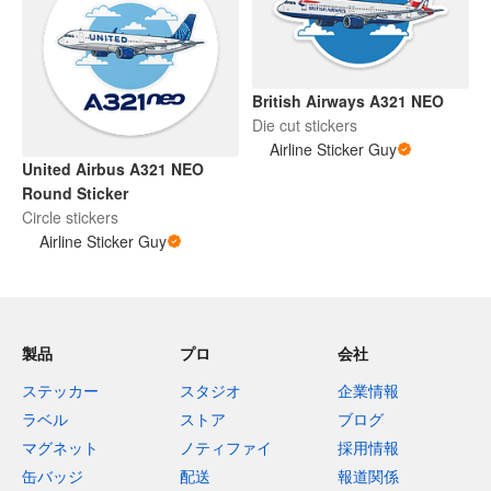
British Airways A321 NEO
Die cut stickers
Airline Sticker Guy
United Airbus A321 NEO
Round Sticker
Circle stickers
Airline Sticker Guy
製品
プロ
会社
ステッカー
スタジオ
企業情報
ラベル
ストア
ブログ
マグネット
ノティファイ
採用情報
缶バッジ
配送
報道関係