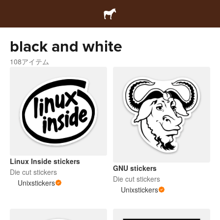
black and white
108アイテム
Linux Inside stickers
GNU stickers
Die cut stickers
Die cut stickers
Unixstickers
Unixstickers