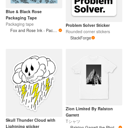
Blue & Black Rose
Packaging Tape
Packaging tape
Problem Solver Sticker
Fox and Rose Ink - Packing Tape
Rounded corner stickers
StackForge
Zion Limited By Ralston
Garrett
Skull Thunder Cloud with
Tシャツ
Lightning sticker
Ralston Garrett the Photographer