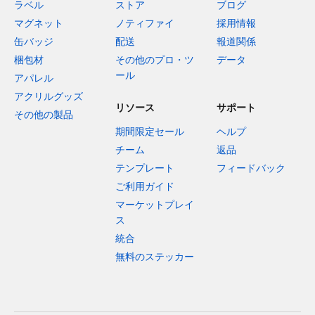
ラベル
ストア
ブログ
マグネット
ノティファイ
採用情報
缶バッジ
配送
報道関係
梱包材
その他のプロ・ツ
データ
ール
アパレル
アクリルグッズ
リソース
サポート
その他の製品
期間限定セール
ヘルプ
チーム
返品
テンプレート
フィードバック
ご利用ガイド
マーケットプレイ
ス
統合
無料のステッカー