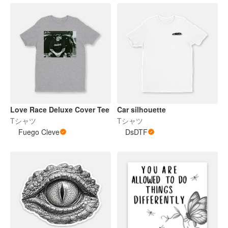
Love Race Deluxe Cover Tee
Car silhouette
Tシャツ
Tシャツ
Fuego Cleve
DsDTF