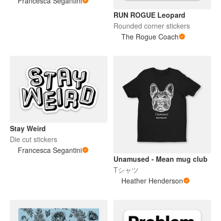
Francesca Segantini
RUN ROGUE Leopard
Rounded corner stickers
The Rogue Coach
Stay Weird
Die cut stickers
Francesca Segantini
Unamused - Mean mug club
Tシャツ
Heather Henderson