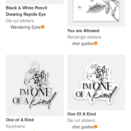
Black & White Pencil
Drawing Reptile Eye
Die cut stickers
Wandering Eyes
You are Allowed
Rectangle stickers
cher guidos
One Of A Kind
One of A Kind
Die cut stickers
Keychains
cher guidos