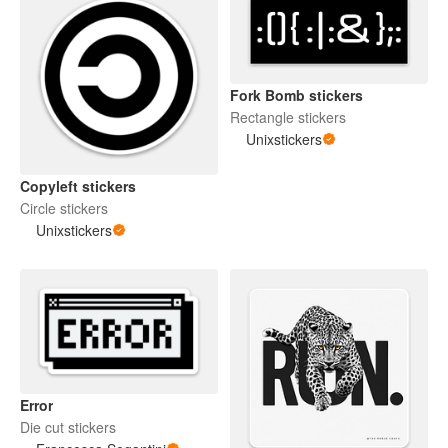
Fork Bomb stickers
Rectangle stickers
Unixstickers
Copyleft stickers
Circle stickers
Unixstickers
Error
Die cut stickers