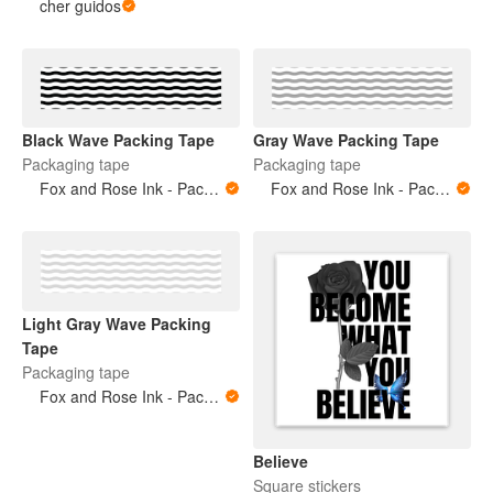
cher guidos
Black Wave Packing Tape
Gray Wave Packing Tape
Packaging tape
Packaging tape
Fox and Rose Ink - Packing Tape
Fox and Rose Ink - Packing Tape
Light Gray Wave Packing
Tape
Packaging tape
Fox and Rose Ink - Packing Tape
Believe
Square stickers