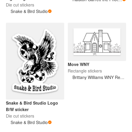
Die cut stickers
Snake & Bird Studio
Move WNY
Rectangle stickers
Brittany Williams WNY Real Estate
Snake & Bird Studio Logo
B/W sticker
Die cut stickers
Snake & Bird Studio