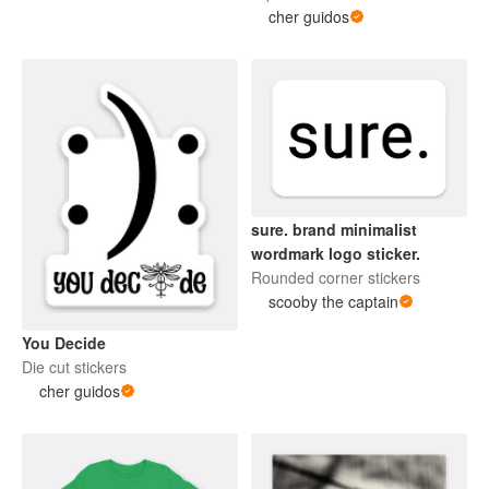
cher guidos
sure. brand minimalist
wordmark logo sticker.
Rounded corner stickers
scooby the captain
You Decide
Die cut stickers
cher guidos