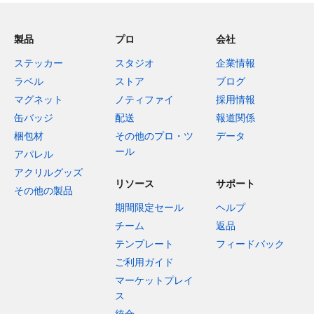
製品
プロ
会社
ステッカー
スタジオ
企業情報
ラベル
ストア
ブログ
マグネット
ノティファイ
採用情報
缶バッジ
配送
報道関係
梱包材
その他のプロ・ツ
データ
ール
アパレル
アクリルグッズ
リソース
サポート
その他の製品
期間限定セール
ヘルプ
チーム
返品
テンプレート
フィードバック
ご利用ガイド
マーケットプレイ
ス
統合