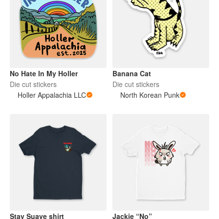
No Hate In My Holler
Banana Cat
Die cut stickers
Die cut stickers
Holler Appalachia LLC
North Korean Punk
Stay Suave shirt
Jackie “No”