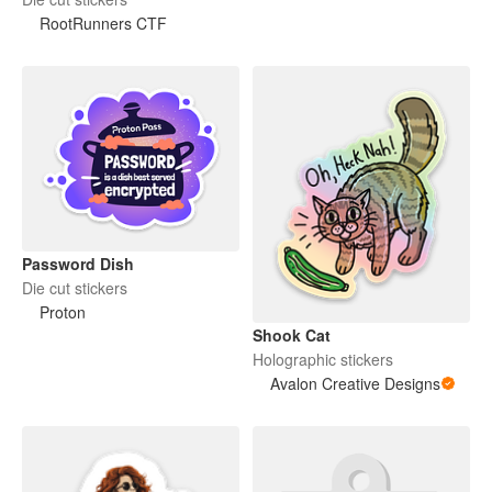
RootRunners CTF
Password Dish
Die cut stickers
Proton
Shook Cat
Holographic stickers
Avalon Creative Designs