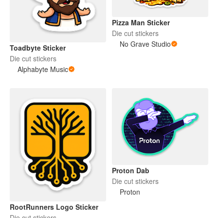
Pizza Man Sticker
Die cut stickers
No Grave Studio
Toadbyte Sticker
Die cut stickers
Alphabyte Music
Proton Dab
Die cut stickers
Proton
RootRunners Logo Sticker
Die cut stickers