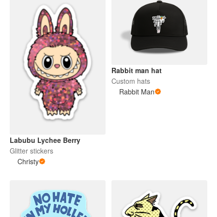
Rabbit man hat
Custom hats
Rabbit Man
Labubu Lychee Berry
Glitter stickers
Christy