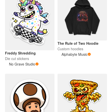
The Rule of Two Hoodie
Custom hoodies
Freddy Shredding
Alphabyte Music
Die cut stickers
No Grave Studio