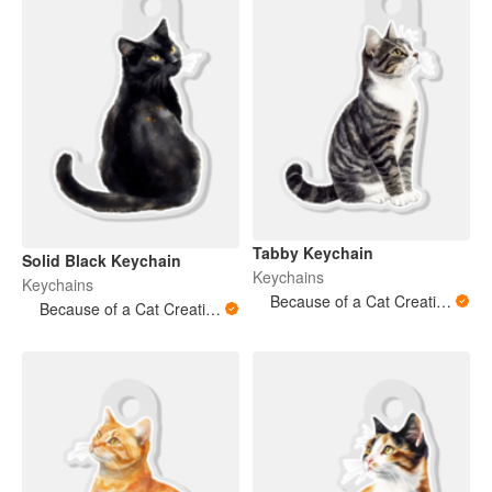
Tabby Keychain
Solid Black Keychain
Keychains
Keychains
Because of a Cat Creations
Because of a Cat Creations