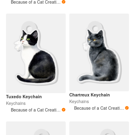
Because of a Cat Creations
Chartreux Keychain
Tuxedo Keychain
Keychains
Keychains
Because of a Cat Creations
Because of a Cat Creations