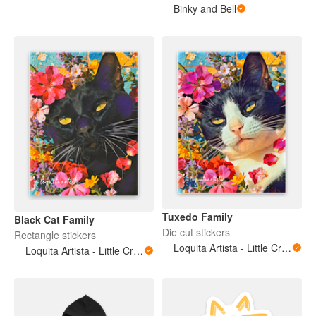
Binky and Bell
Tuxedo Family
Black Cat Family
Die cut stickers
Rectangle stickers
Loquita Artista - Little Crazy Artist
Loquita Artista - Little Crazy Artist