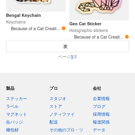
Bengal Keychain
Keychains
Geo Cat Sticker
Because of a Cat Creations
Holographic stickers
Because of a Cat Creations
次
ページ
1
/2
製品
プロ
会社
ステッカー
スタジオ
企業情報
ラベル
ストア
ブログ
マグネット
ノティファイ
採用情報
缶バッジ
配送
報道関係
梱包材
その他のプロ・ツ
データ