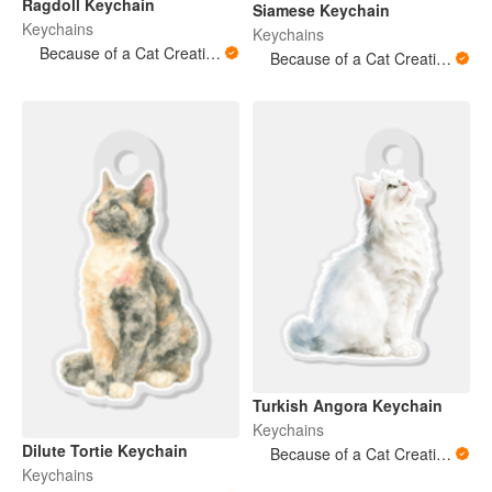
Ragdoll Keychain
Siamese Keychain
Keychains
Keychains
Because of a Cat Creations
Because of a Cat Creations
Turkish Angora Keychain
Keychains
Dilute Tortie Keychain
Because of a Cat Creations
Keychains