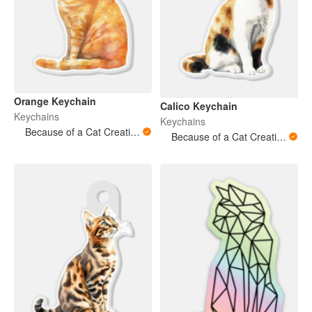
Orange Keychain
Calico Keychain
Keychains
Keychains
Because of a Cat Creations
Because of a Cat Creations