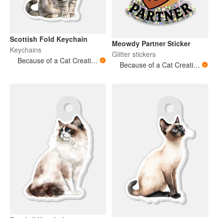
Scottish Fold Keychain
Meowdy Partner Sticker
Keychains
Glitter stickers
Because of a Cat Creations
Because of a Cat Creations