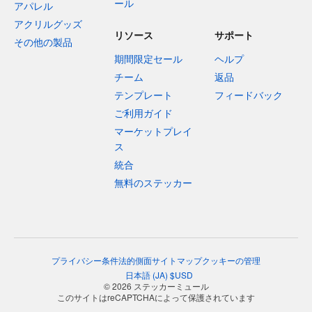
ール
アパレル
アクリルグッズ
リソース
サポート
その他の製品
期間限定セール
ヘルプ
チーム
返品
テンプレート
フィードバック
ご利用ガイド
マーケットプレイ
ス
統合
無料のステッカー
プライバシー
条件
法的側面
サイトマップ
クッキーの管理
日本語
(
JA
)
$
USD
© 2026 ステッカーミュール
このサイトはreCAPTCHAによって保護されています