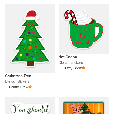
Hot Cocoa
Die cut stickers
Crafty Crew
Christmas Tree
Die cut stickers
Crafty Crew