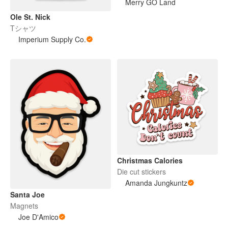
Merry GO Land
Ole St. Nick
Tシャツ
Imperium Supply Co.
Christmas Calories
Die cut stickers
Amanda Jungkuntz
Santa Joe
Magnets
Joe D'Amico