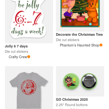
Decorate the Christmas Tree
Die cut stickers
Phantom’s Haunted Shop
Jolly 6 7 days
Die cut stickers
Crafty Crew
GO Christmas 2025
2.25" Round buttons