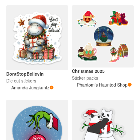
Christmas 2025
DontStopBelievin
Sticker packs
Die cut stickers
Phantom’s Haunted Shop
Amanda Jungkuntz