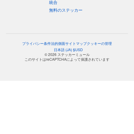
統合
無料のステッカー
プライバシー
条件
法的側面
サイトマップ
クッキーの管理
日本語
(
JA
)
$
USD
© 2026 ステッカーミュール
このサイトはreCAPTCHAによって保護されています